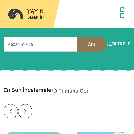
Ara
FILTRELE
En Son İncelemeler
Tümünü Gör