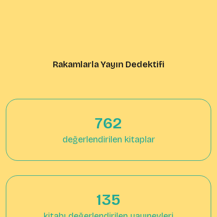
Rakamlarla Yayın Dedektifi
971
değerlendirilen kitaplar
174
kitabı değerlendirilen yayınevleri