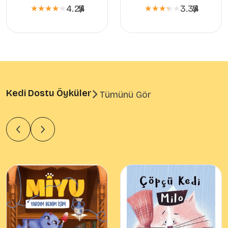
4.24
5
/
3.34
5
/
★★★★★
★★★★★
★★★★★
★★★★★
Kedi Dostu Öyküler
Tümünü Gör