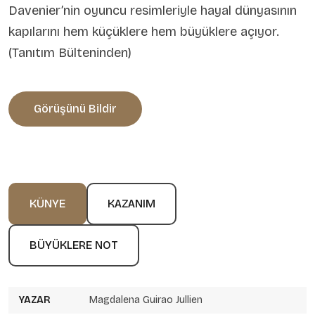
Davenier’nin oyuncu resimleriyle hayal dünyasının
kapılarını hem küçüklere hem büyüklere açıyor.
(Tanıtım Bülteninden)
Görüşünü Bildir
KÜNYE
KAZANIM
BÜYÜKLERE NOT
YAZAR
Magdalena Guirao Jullien