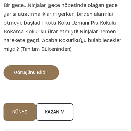
Bir gece…Ninjalar, gece nöbetinde olağan gece
yarısı atıştırmalıklarını yerken, birden alarmlar
ötmeye başladı! Kötü Koku Uzmanı Pis Kokulu
Kokarca Kokuriku firar etmişti! Ninjalar hemen
harekete geçti. Acaba Kokuriku’yu bulabilecekler
miydi? (Tanıtım Bülteninden)
Görüşünü Bildir
KÜNYE
KAZANIM