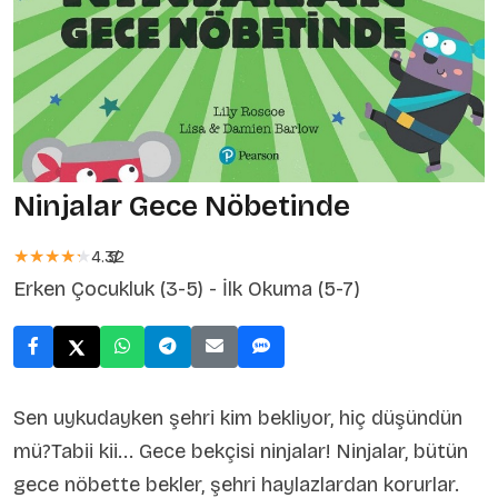
Ninjalar Gece Nöbetinde
★★★★★
★★★★★
4.32
5
/
Erken Çocukluk (3-5) - İlk Okuma (5-7)
Sen uykudayken şehri kim bekliyor, hiç düşündün
mü?Tabii kii... Gece bekçisi ninjalar! Ninjalar, bütün
gece nöbette bekler, şehri haylazlardan korurlar.