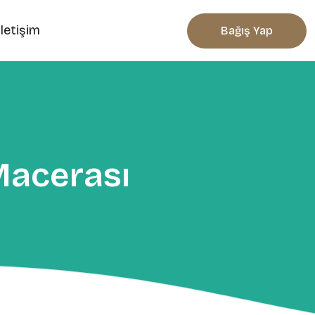
İletişim
Bağış Yap
Macerası