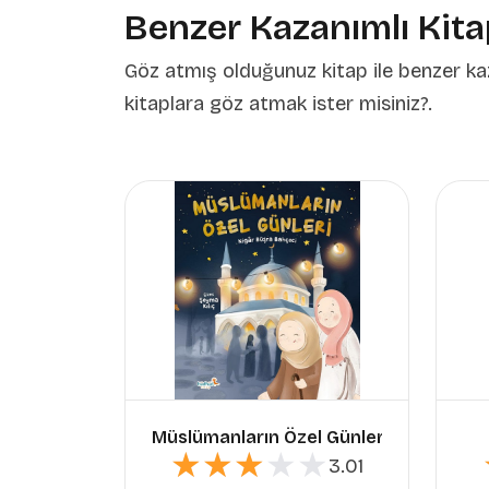
Benzer Kazanımlı Kita
Göz atmış olduğunuz kitap ile benzer ka
kitaplara göz atmak ister misiniz?.
Müslümanların Özel Günleri
★★★★★
★★★★★
3.01