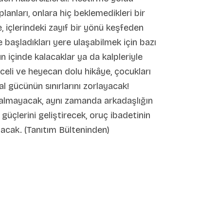
lanları, onlara hiç beklemedikleri bir
 içlerindeki zayıf bir yönü keşfeden
başladıkları yere ulaşabilmek için bazı
n içinde kalacaklar ya da kalpleriyle
celi ve heyecan dolu hikâye, çocukları
 gücünün sınırlarını zorlayacak!
almayacak, aynı zamanda arkadaşlığın
üçlerini geliştirecek, oruç ibadetinin
acak. (Tanıtım Bülteninden)