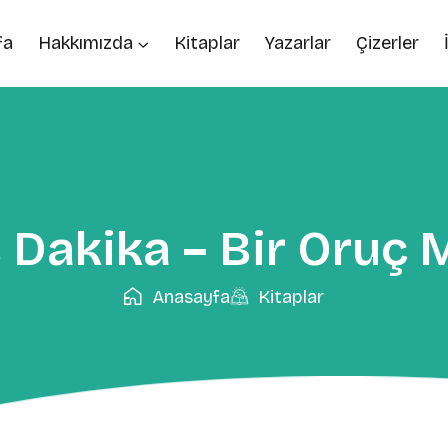
fa
Hakkımızda
Kitaplar
Yazarlar
Çizerler
 Dakika – Bir Oruç 
Anasayfa
Kitaplar