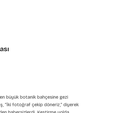
ası
en büyük botanik bahçesine gezi
, “İki fotoğraf çekip döneriz,” diyerek
nden habersizlerdi. Kestirme yolda