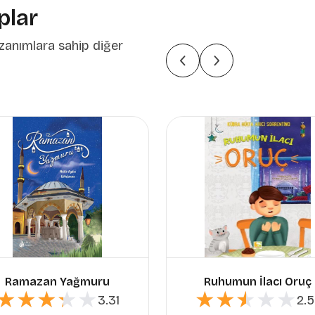
plar
zanımlara sahip diğer
Ramazan Yağmuru
Ruhumun İlacı Oruç
★★★★★
★★★★★
★★★★★
★★★★★
3.31
2.5