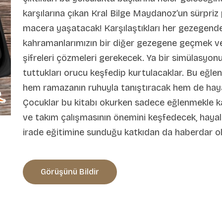
karşılarına çıkan Kral Bilge Maydanoz’un sürpriz p
macera yaşatacak! Karşılaştıkları her gezegende,
kahramanlarımızın bir diğer gezegene geçmek ve 
şifreleri çözmeleri gerekecek. Ya bir simülasyonu
tuttukları orucu keşfedip kurtulacaklar. Bu eğlen
hem ramazanın ruhuyla tanıştıracak hem de hayal
Çocuklar bu kitabı okurken sadece eğlenmekle k
ve takım çalışmasının önemini keşfedecek, hayal g
irade eğitimine sunduğu katkıdan da haberdar ol
Görüşünü Bildir