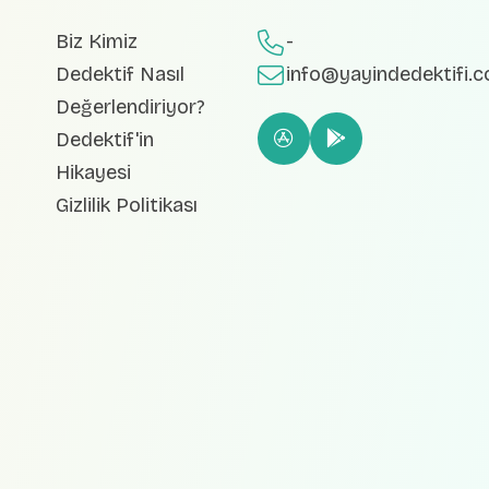
Biz Kimiz
-
Dedektif Nasıl
info@yayindedektifi.
Değerlendiriyor?
Dedektif'in
Hikayesi
Gizlilik Politikası