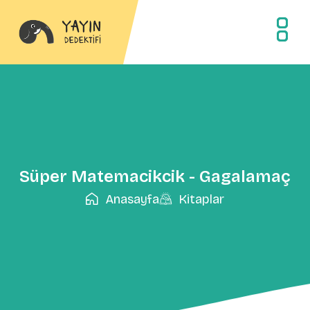
Süper Matemacikcik - Gagalamaç
Anasayfa
Kitaplar