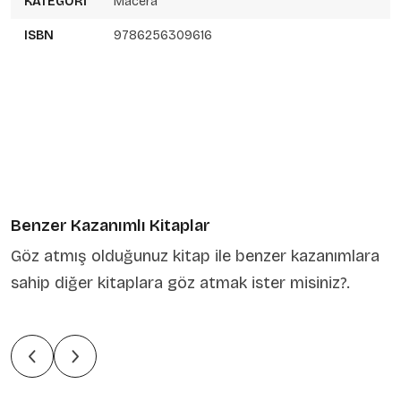
KATEGORI
Macera
ISBN
9786256309616
Benzer Kazanımlı Kitaplar
Göz atmış olduğunuz kitap ile benzer kazanımlara
sahip diğer kitaplara göz atmak ister misiniz?.