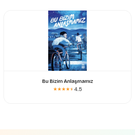
Bu Bizim Anlaşmamız
4.5
★★★★★
★★★★★