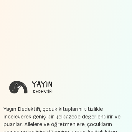
Yayın Dedektifi, çocuk kitaplarını titizlikle
inceleyerek geniş bir yelpazede değerlendirir ve
puanlar. Ailelere ve öğretmenlere, çocukların
yaşına ve gelişim düzeyine uygun, kaliteli kitap