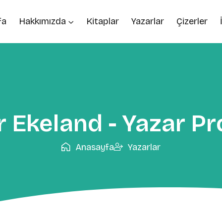
fa
Hakkımızda
Kitaplar
Yazarlar
Çizerler
r Ekeland - Yazar Pro
Anasayfa
Yazarlar