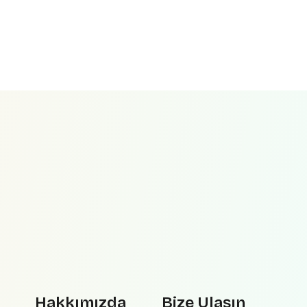
Hakkımızda
Bize Ulaşın