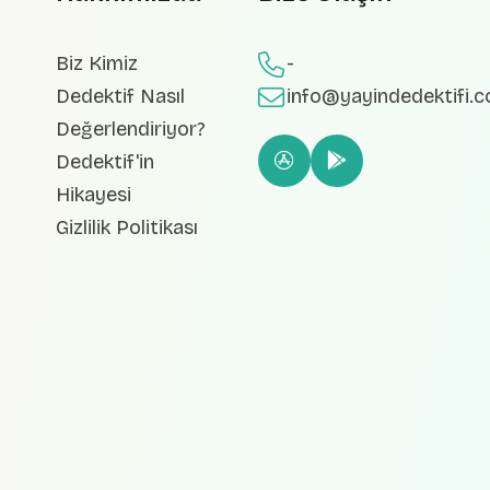
Biz Kimiz
-
Dedektif Nasıl
info@yayindedektifi.
Değerlendiriyor?
Dedektif'in
Hikayesi
Gizlilik Politikası