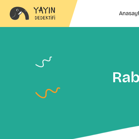
Anasay
Rab