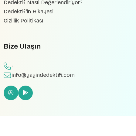
Dedektif Nasıl Değerlendiriyor?
Dedektif'in Hikayesi
Gizlilik Politikası
Bize Ulaşın
-
info@yayindedektifi.com
© 2024
Yayın Dedektifi