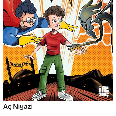
Aç Niyazi