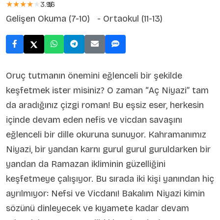
★★★★★
★★★★★
3.96
5
/
Gelişen Okuma (7-10) - Ortaokul (11-13)
Oruç tutmanın önemini eğlenceli bir şekilde
keşfetmek ister misiniz? O zaman “Aç Niyazi” tam
da aradığınız çizgi roman! Bu eşsiz eser, herkesin
içinde devam eden nefis ve vicdan savaşını
eğlenceli bir dille okuruna sunuyor. Kahramanımız
Niyazi, bir yandan karnı gurul gurul guruldarken bir
yandan da Ramazan ikliminin güzelliğini
keşfetmeye çalışıyor. Bu sırada iki kişi yanından hiç
ayrılmıyor: Nefsi ve Vicdanı! Bakalım Niyazi kimin
sözünü dinleyecek ve kıyamete kadar devam