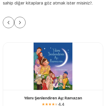
sahip diğer kitaplara göz atmak ister misiniz?.
Yılımı Şenlendiren Ay: Ramazan
4.4
★★★★★
★★★★★