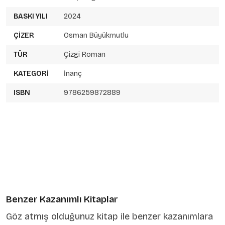
BASKI YILI
2024
ÇIZER
Osman Büyükmutlu
TÜR
Çizgi Roman
KATEGORI
İnanç
ISBN
9786259872889
Benzer Kazanımlı Kitaplar
Göz atmış olduğunuz kitap ile benzer kazanımlara