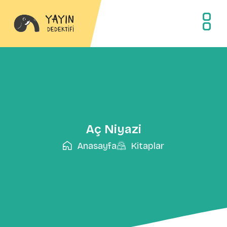
Aç Niyazi
Anasayfa
Kitaplar