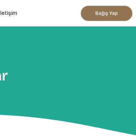
İletişim
Bağış Yap
ar