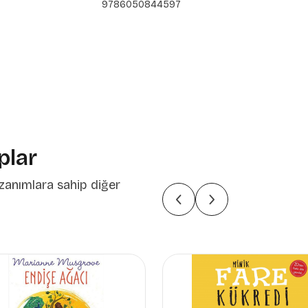
9786050844597
plar
zanımlara sahip diğer