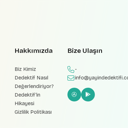
Hakkımızda
Bize Ulaşın
Biz Kimiz
-
Dedektif Nasıl
info@yayindedektifi.
Değerlendiriyor?
Dedektif'in
Hikayesi
Gizlilik Politikası