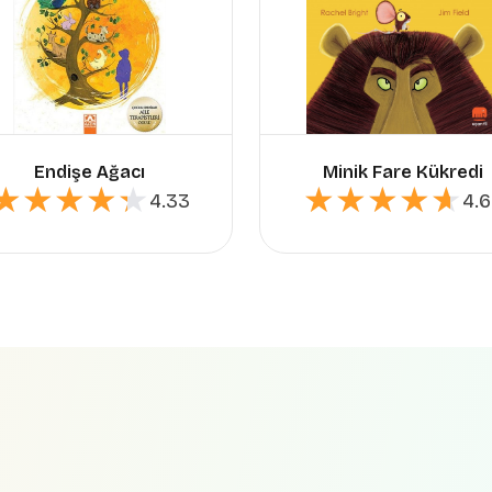
Endişe Ağacı
Minik Fare Kükredi
★★★★★
★★★★★
★★★★★
★★★★★
4.33
4.