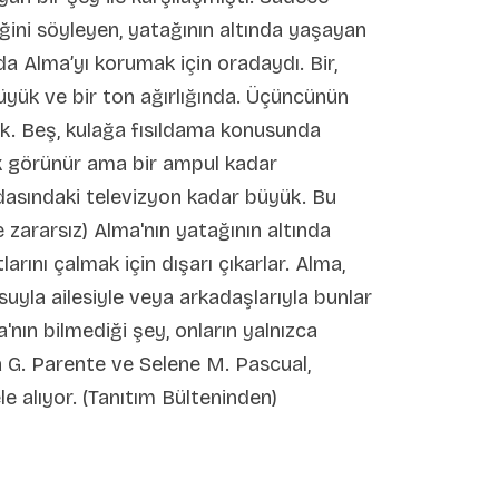
ini söyleyen, yatağının altında yaşayan
nda Alma’yı korumak için oradaydı. Bir,
büyük ve bir ton ağırlığında. Üçüncünün
yruk. Beş, kulağa fısıldama konusunda
ük görünür ama bir ampul kadar
dasındaki televizyon kadar büyük. Bu
e zararsız) Alma'nın yatağının altında
larını çalmak için dışarı çıkarlar. Alma,
yla ailesiyle veya arkadaşlarıyla bunlar
n bilmediği şey, onların yalnızca
ia G. Parente ve Selene M. Pascual,
e alıyor. (Tanıtım Bülteninden)