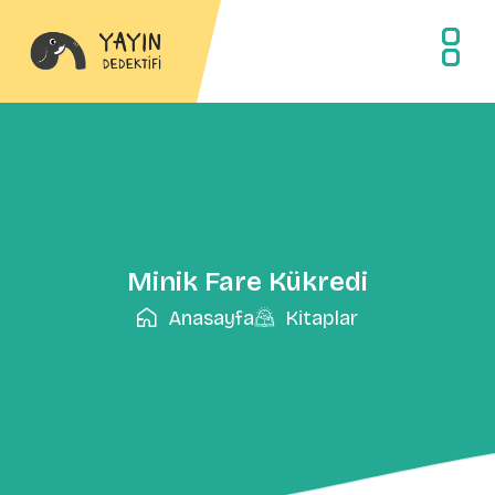
Minik Fare Kükredi
Anasayfa
Kitaplar