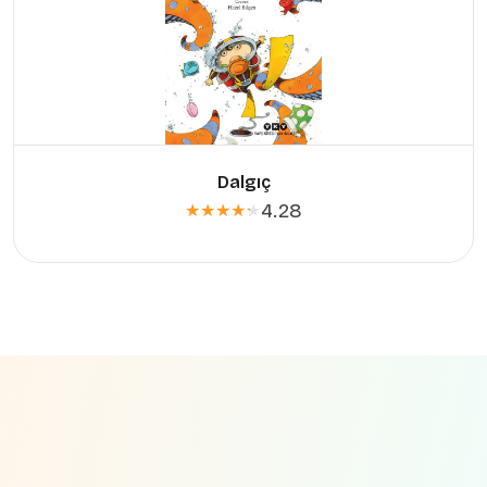
Dalgıç
4.28
★★★★★
★★★★★