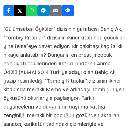
"Gülümseten Öyküler" dizisinin yaratıcısı Behiç Ak,
"Tombiş Kitaplar" dizisinin ikinci kitabında çocukları
yine felsefeye davet ediyor. Bir çakıltaşı kaç farklı
hikâye anlatabilir? Dünyanın en prestijli çocuk
edebiyatı ödüllerinden Astrid Lindgren Anma
Ödülü (ALMA) 2014 Türkiye adayı olan Behiç Ak,
yazıp resimlediği "Tombiş Kitaplar" dizisinin ikinci
kitabında meraklı Memo ve arkadaşı Tombiş'in yeni
öyküsünü okurlarıyla paylaşıyor. Farklı
düşüncelerin ve duyguların yaşama kattığı
zenginliği meraklı bir çocuğun gözünden aktaran
sanatçı, karikatür tadındaki çizimleriyle ve