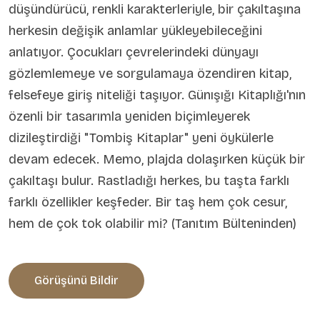
düşündürücü, renkli karakterleriyle, bir çakıltaşına
herkesin değişik anlamlar yükleyebileceğini
anlatıyor. Çocukları çevrelerindeki dünyayı
gözlemlemeye ve sorgulamaya özendiren kitap,
felsefeye giriş niteliği taşıyor. Günışığı Kitaplığı'nın
özenli bir tasarımla yeniden biçimleyerek
dizileştirdiği "Tombiş Kitaplar" yeni öykülerle
devam edecek. Memo, plajda dolaşırken küçük bir
çakıltaşı bulur. Rastladığı herkes, bu taşta farklı
farklı özellikler keşfeder. Bir taş hem çok cesur,
hem de çok tok olabilir mi? (Tanıtım Bülteninden)
Görüşünü Bildir