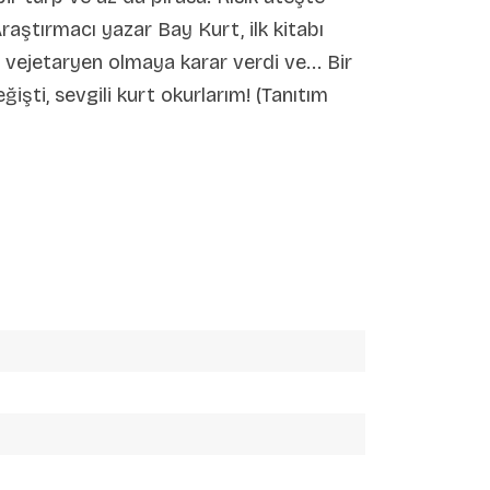
Araştırmacı yazar Bay Kurt, ilk kitabı
vejetaryen olmaya karar verdi ve... Bir
işti, sevgili kurt okurlarım! (Tanıtım