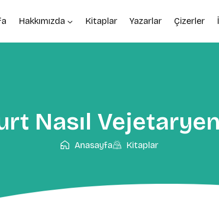
fa
Hakkımızda
Kitaplar
Yazarlar
Çizerler
urt Nasıl Vejetaryen
Anasayfa
Kitaplar