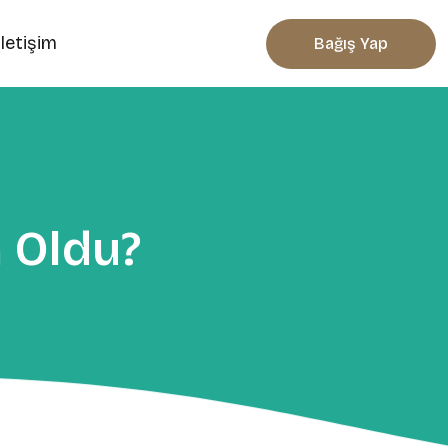
İletişim
Bağış Yap
 Oldu?