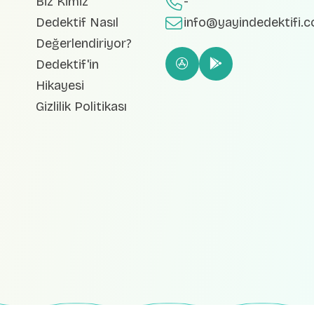
Biz Kimiz
-
Dedektif Nasıl
info@yayindedektifi.
Değerlendiriyor?
Dedektif'in
Hikayesi
Gizlilik Politikası